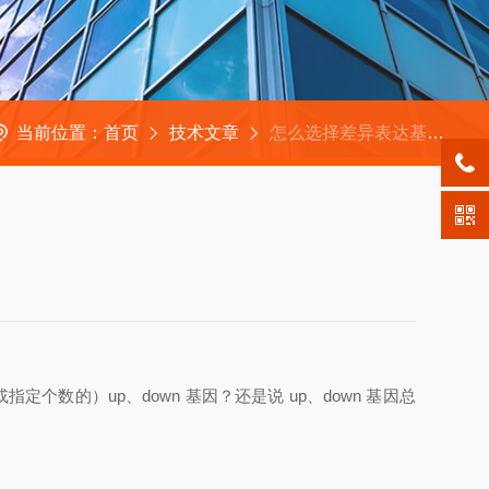
当前位置：
首页
技术文章
怎么选择差异表达基因的常见问题
定个数的）up、down 基因？还是说 up、down 基因总