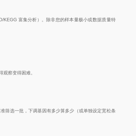
O/KEGG 富集分析）。除非您的样本量极小或数据质量特
。
得观察变得困难。
按标准筛选一批，下调基因有多少算多少（或单独设定宽松条