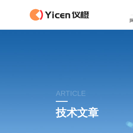
ARTICLE
技术文章