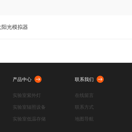
太阳光模拟器
？
产品中心
联系我们
实验室紫外灯
在线留言
实验室辐照设备
联系方式
实验室低温存储
地图导航
荧光蛋白观察眼镜