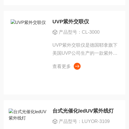
轻松切换三种波长（...
UVP紫外交联仪
产品型号：CL-3000
UVP紫外交联仪是德国耶拿旗下
美国UVP公司生产的一款紫外辐
照设备，UVP紫外交联仪CL-
查看更多
1000 CL-3000（开门型）为CL-
1000紫外交联仪升级替代款，
利用短波254nm紫外线提供均匀
强度的...
台式光催化ledUV紫外线灯
产品型号：LUYOR-3109