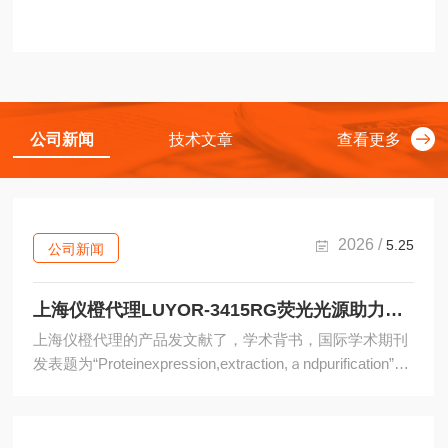
等的检测实验和体外鉴定实验。
细胞毒性是化学物质作用于细...
公司新闻
技术文章
查看更多
2026 /
5.25
公司新闻
上海仪橙代理LUYOR-3415RG荧光光源助力植物蛋白表达研究见刊
上海仪橙代理的产品发文献了，学术背书，国际学术期刊
发表题为“Proteinexpression,extraction,ａndpurification”的
研究论文，详细阐述了利用上海仪橙代理的美国LUYOR
品牌LUYOR-3415RG便携式荧光蛋白激发光源，在烟草
（Nicotianabenthamiana）中进行活体蛋白表达监测与取