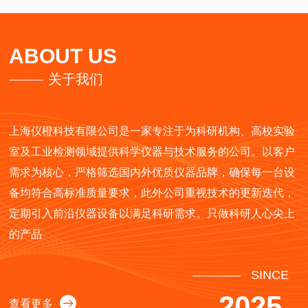
ABOUT US
关于我们
上海仪橙科技有限公司是一家专注于为科研机构、高校实验
室及工业检测领域提供科学仪器与技术服务的公司。以客户
需求为核心，严格筛选国内外优质仪器品牌，确保每一台设
备均符合高标准质量要求，此外公司重视技术的更新迭代，
定期引入前沿仪器设备以满足科研需求。只做科研人心尖上
的产品
SINCE
2025
查看更多