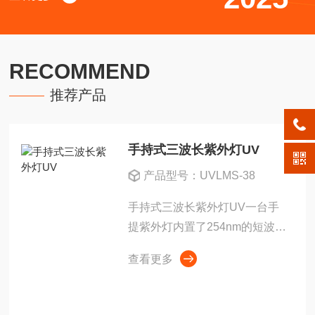
RECOMMEND
推荐产品
手持式三波长紫外灯UV
产品型号：UVLMS-38
手持式三波长紫外灯UV一台手
提紫外灯内置了254nm的短波，
302nm中波、365nm的长波三根
查看更多
8w紫外线灯管，可任意开启单
个波段或同时开三个波段。
UVABC-38L三波长于一体，可