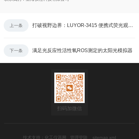
打破视野边界：LUYOR-3415 便携式荧光观察系统，赋能科研筛选
上一条
满足光反应性活性氧ROS测定的太阳光模拟器
下一条
扫码加微信
技术支持：
化工仪器网
管理登陆
sitemap.xml