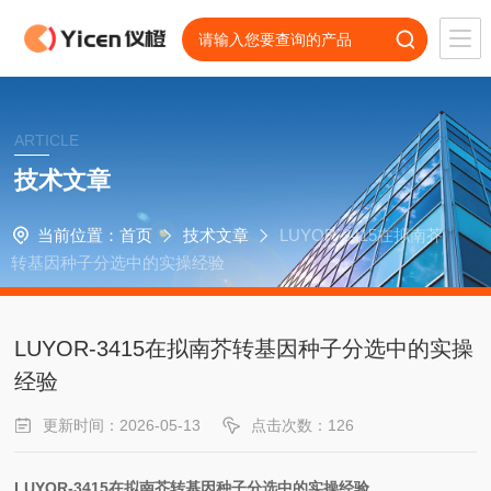
ARTICLE
技术文章
当前位置：
首页
技术文章
LUYOR-3415在拟南芥
转基因种子分选中的实操经验
LUYOR-3415在拟南芥转基因种子分选中的实操
经验
更新时间：2026-05-13
点击次数：126
LUYOR-3415在拟南芥转基因种子分选中的实操经验