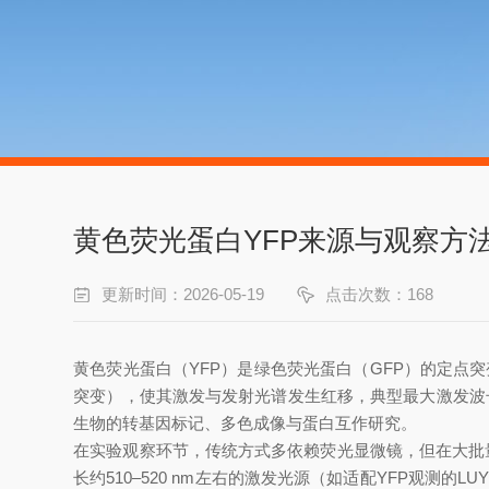
黄色荧光蛋白YFP来源与观察方
更新时间：2026-05-19
点击次数：168
黄色荧光蛋白（YFP）是绿色荧光蛋白（GFP）的定点突变体，最
突变），使其激发与发射光谱发生红移，典型最大激发波长约51
生物的转基因标记、多色成像与蛋白互作研究。
在实验观察环节，传统方式多依赖荧光显微镜，但在大批
长约510–520 nm左右的激发光源（如适配YFP观测的