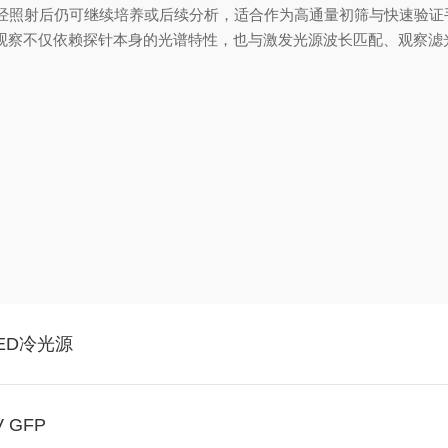
经照射后仍可继续培养或后续分析，适合作为高通量初筛与快速验证
效观察不仅依赖探针本身的光谱特性，也与激发光源波长匹配、观察滤
ED冷光源
GFP