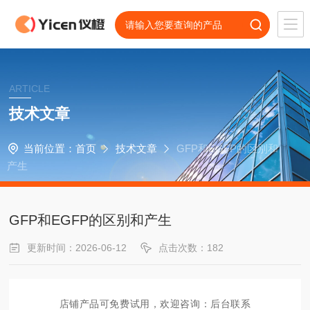
ARTICLE
技术文章
当前位置：
首页
技术文章
GFP和EGFP的区别和
产生
GFP和EGFP的区别和产生
更新时间：2026-06-12
点击次数：182
店铺产品可
免费试用
，欢迎咨询：后台联系