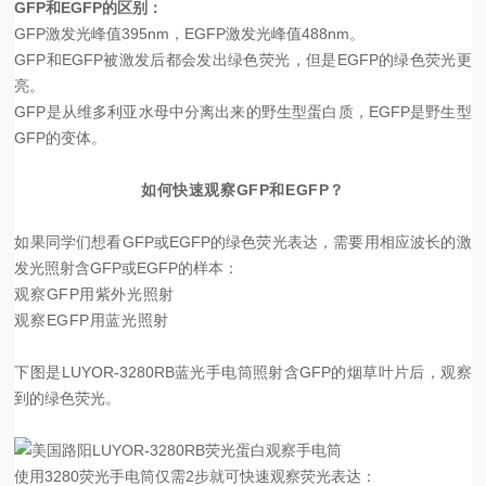
GFP和EGFP的区别：
GFP激发光峰值395nm，EGFP激发光峰值488nm。
GFP和EGFP被激发后都会发出绿色荧光，但是EGFP的绿色荧光更
亮。
GFP是从维多利亚水母中分离出来的野生型蛋白质，EGFP是野生型
GFP的变体。
如何快速观察GFP和EGFP？
如果同学们想看GFP或EGFP的绿色荧光表达，需要用相应波长的激
发光照射含GFP或EGFP的样本：
观察GFP用紫外光照射
观察EGFP用蓝光照射
下图是LUYOR-3280RB蓝光手电筒照射含GFP的烟草叶片后，观察
到的绿色荧光。
使用3280荧光手电筒仅需2步就可快速观察荧光表达：