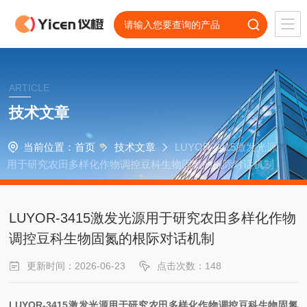
ARTICLE
技术文章
当前位置：
首页
技术文章
LUYOR-3415激发光源
用于研究农田多样化作物调控豆科生物固氮的根际对话机制
LUYOR-3415激发光源用于研究农田多样化作物
调控豆科生物固氮的根际对话机制
更新时间：2026-06-23
点击次数：148
LUYOR-3415
激发光源
用于研究农田多样化作物调控豆科生物固氮