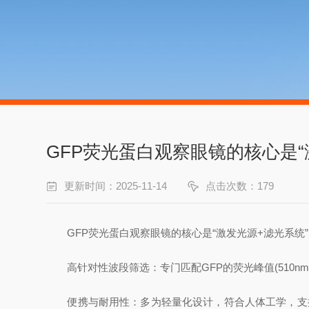
GFP荧光蛋白观察眼镜的核心是“
更新时间：2025-11-14
点击次数：179
GFP荧光蛋白观察眼镜的核心是“激发光源+滤光系统
高针对性波段筛选：专门匹配GFP的荧光峰值(510n
便携与耐用性：多为轻量化设计，符合人体工学，支持长时间