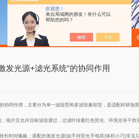
欢迎您！
来自局域网的朋友！有什么可以
帮助您的吗？
激发光源+滤光系统”的协同作用
”的协同作用，主要分为单一波段型和多波段兼容型，是适配科研场
m)，镜片仅允许目标波段通过，过滤叶绿素红色荧光、环境光等干扰
佩戴；搭配的激发光源(如手持荧光手电筒)体积小巧(常见12.7