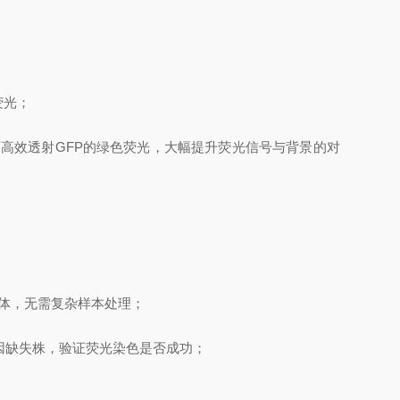
荧光；
高效透射GFP的绿色荧光，大幅提升荧光信号与背景的对
体，无需复杂样本处理；
因缺失株，验证荧光染色是否成功；