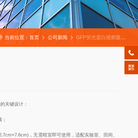
当前位置：
首页
公司新闻
GFP荧光蛋白观察眼镜的核心是“激发光源+滤光系统”的协同作用
景的关键设计：
项；
cm×7.6cm)，无需暗室即可使用，适配实验室、田间、