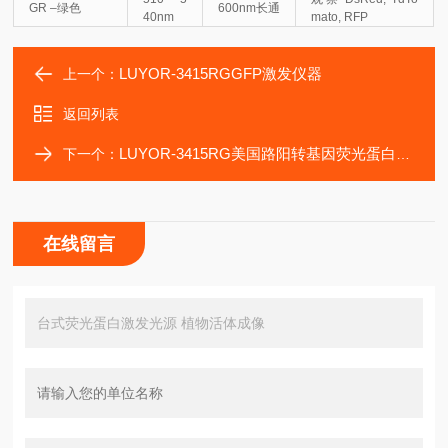
GR –绿色
600nm长通
40nm
mato, RFP
LUYOR-3415RGGFP激发仪器
上一个：
返回列表
LUYOR-3415RG美国路阳转基因荧光蛋白激发光源
下一个：
在线留言