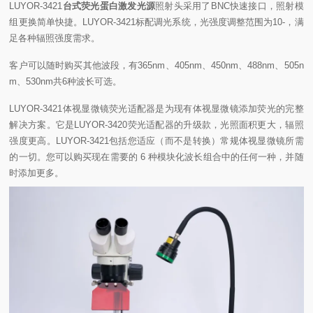
LUYOR-3421
台式荧光蛋白激发光源
照射头采用了BNC快速接口，照射模
组更换简单快捷。LUYOR-3421标配调光系统，光强度调整范围为10-，满
足各种辐照强度需求。
客户可以随时购买其他波段，有365nm、405nm、450nm、488nm、505n
m、530nm共6种波长可选。
LUYOR-3421体视显微镜荧光适配器是为现有体视显微镜添加荧光的完整
解决方案。它是LUYOR-3420荧光适配器的升级款，光照面积更大，辐照
强度更高。LUYOR-3421包括您适应（而不是转换）常规体视显微镜所需
的一切。您可以购买现在需要的 6 种模块化波长组合中的任何一种，并随
时添加更多。