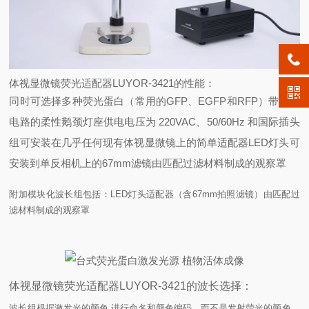
体视显微镜荧光适配器LUYOR-3421的性能：
同时可选择多种荧光蛋白（常用的GFP、EGFP和RFP）
带控制
电路的柔性鹅颈灯座
供电电压为 220VAC、50/60Hz 和国际插头
组
可安装在几乎任何现有体视显微镜上的简单适配器
LED灯头
可
安装到单反相机上的67mm滤镜
由匹配过滤材料制成的观察罩
附加模块化波长组包括：
LED灯头
适配器（含67mm拍照滤镜）
由匹配过
滤材料制成的观察罩
体视显微镜荧光适配器LUYOR-3421的波长选择：
波长组根据激发光的颜色 进行命名和颜色编码，而不是发射荧光的颜色。