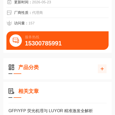
488nm、505nm、530nm共6种
更新时间：
2026-05-23
厂商性质：
代理商
访问量：
157
服务热线
15300785991
产品分类
相关文章
GFP/YFP 荧光机理与 LUYOR 精准激发全解析