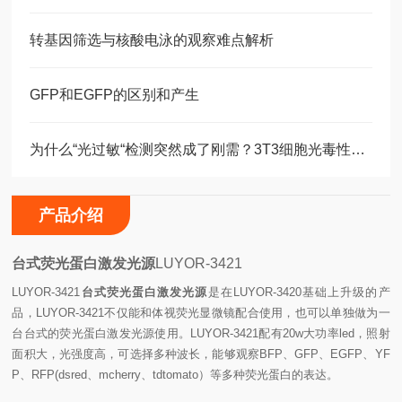
转基因筛选与核酸电泳的观察难点解析
GFP和EGFP的区别和产生
为什么“光过敏“检测突然成了刚需？3T3细胞光毒性实验
产品介绍
台式荧光蛋白激发光源
LUYOR-3421
LUYOR-3421
台式荧光蛋白激发光源
是在LUYOR-3420基础上升级的产
品，LUYOR-3421不仅能和体视荧光显微镜配合使用，也可以单独做为一
台台式的荧光蛋白激发光源使用。LUYOR-3421配有20w大功率led，照射
面积大，光强度高，可选择多种波长，能够观察BFP、GFP、EGFP、YF
P、RFP(dsred、mcherry、tdtomato）等多种荧光蛋白的表达。