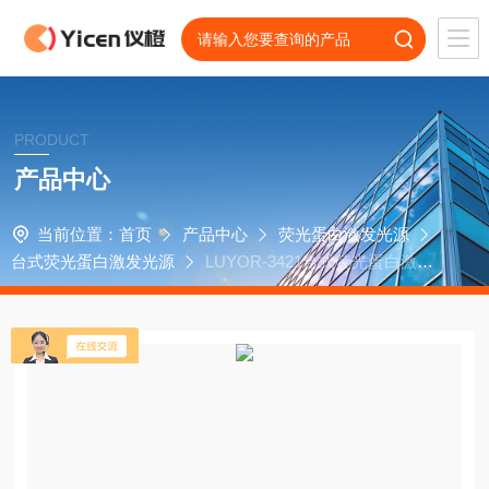
PRODUCT
产品中心
当前位置：
首页
产品中心
荧光蛋白激发光源
台式荧光蛋白激发光源
LUYOR-3421台式荧光蛋白激发
光源 植物活体成像