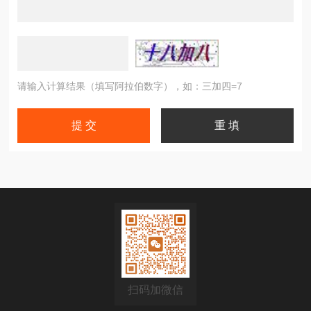
请输入计算结果（填写阿拉伯数字），如：三加四=7
扫码加微信