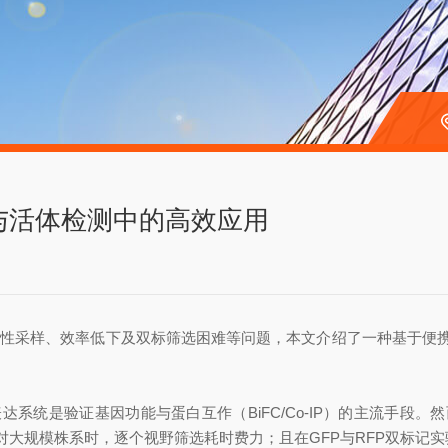
与活体检测中的高效应用
性采样、效率低下及双标筛选困难等问题，本文介绍了一种基于便
系统是验证基因功能与蛋白互作（BiFC/Co-IP）的主流手段
大规模株系时，逐个视野筛选耗时费力；且在GFP与RFP双标记