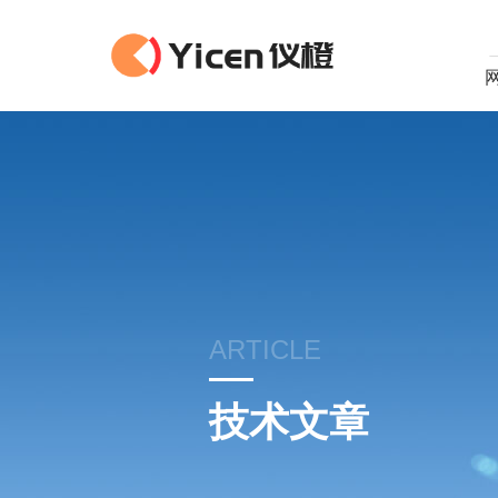
ARTICLE
技术文章