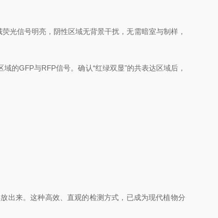
域荧光信号明亮，阴性区域无背景干扰，无需暗室与制样，
域的GFP与RFP信号。确认“红绿双显"的共表达区域后，
解放出来。这种高效、直观的检测方式，已成为现代植物分