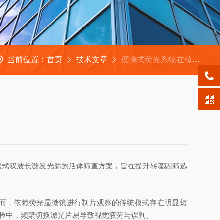
当前位置：
首页
技术文章
​便携式荧光系统在植物瞬时表达与活体检测中的高效应用
携式双波长激发光源的活体筛查方案，旨在提升转基因筛选
。然而，依赖荧光显微镜进行制片观察的传统模式存在明显短
实验中，频繁切换滤光片易导致视觉疲劳与误判。