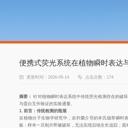
​便携式荧光系统在植物瞬时表达
更新时间：2026-05-14
点击次数：174
摘要：
针对植物瞬时表达系统中传统荧光检测存在的破坏
与蛋白互作验证的实验通量。
1. 前言：传统检测的瓶颈
在植物分子生物学研究中，农杆菌介导的本氏烟草瞬时表达
板：样本一旦制片即被破坏，无法实现后续生长追踪；面对