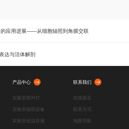
中的应用进展——从细胞辐照到角膜交联
时表达与活体解剖
产品中心
联系我们
实验室紫外灯
在线留言
实验室辐照设备
联系方式
实验室低温存储
地图导航