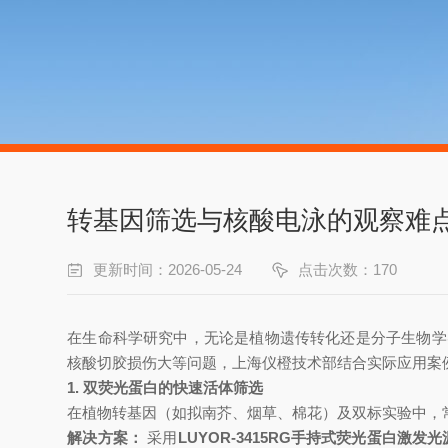
转基因筛选与核酸电泳的观察难
更新时间：2026-05-24
点击次数：170
在生命科学研究中，无论是植物遗传转化还是分子生物学
核酸切胶损伤大等问题，上海仪橙技术部结合实际应用案
1. 双荧光蛋白的快速活体筛选
在植物转基因（如拟南芥、烟草、棉花）及双标实验中，常
解决方案：
采用
LUYOR-3415RG手持式荧光蛋白激发光