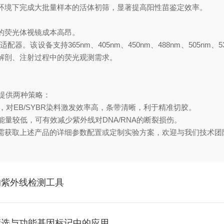
环境下完成大批量样本的活体初筛，显著提高阳性苗鉴定效率。
的荧光体视镜成本高昂。
适配器。该设备支持365nm、405nm、450nm、488nm、505
解剖、注射过程中的荧光观测需求。
提供两种策略：
，对EB/SYBR染料激发效率高，条带清晰，利于精准切胶。
量较低，可有效减少紫外线对DNA/RNA的断裂损伤。
需获取上述产品的详细参数配置或定制实验方案，欢迎与我们技术团
的紫外线检测工具
筛选与功能基因标记中的应用