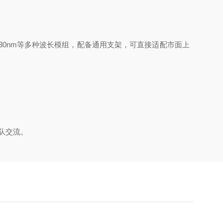
nm、530nm等多种波长模组，配备通用支架，可直接适配市面上
队交流。