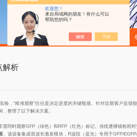
欢迎您！
来自局域网的朋友！有什么可以
帮助您的吗？
点解析
实验，“精准观察"往往是决定进度的关键瓶颈。针对近期客户反馈
例，整理了以下解决方案。
需同时观察GFP（绿色）和RFP（红色）标记。传统逐棵镜检耗时
源
。该设备集成双波长激发模块，R波段（蓝光）专用于GFP/EGFP/YFP