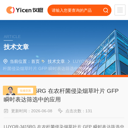
ARTICLE
技术文章
当前位置：
首页
技术文章
LUYOR-3415RG 在农
杆菌侵染烟草叶片 GFP 瞬时表达筛选中的应用
LUYOR-3415RG 在农杆菌侵染烟草叶片 GFP
瞬时表达筛选中的应用
更新时间：2026-06-08
点击次数：131
LUYOR-3415RG 在农杆菌侵染烟草叶片 GFP 瞬时表达筛选中