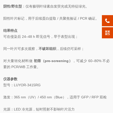
阴性/野生型
：仅有极弱叶绿素自发荧光或无特征绿光。
阳性叶片标记，用于后续蛋白提取 / 共聚焦验证 / PCR 确证。
结果特点
可在侵染后 24–48 h 即见信号，早于表型出现；
同一叶片可多次观察，
不破坏组织
，后续仍可采样；
对大量转化材料做
初筛（pre-screening）
，可减少 60–80% 不必
要的 PCR/WB 工作量。
仪器参数
型号：LUYOR-3415RG
激发：365 nm（UV）/ 450 nm（Blue），适用于 GFP / RFP 双检
光源：LED 冷光源，短时照射不影响叶片活力