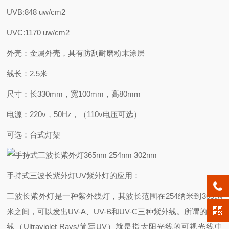
UVB:848 uw/cm2
UVC:1170 uw/cm2
外壳：金属外壳，具有防刮耐磨粉末涂层
线长：2.5米
尺寸：长330mm，宽100mm，高80mm
电源：220v，50Hz，（110v电压可选）
可选：台式灯架
手持式三波长紫外灯UV紫外灯的应用：
三波长紫外灯是一种紫外线灯，其波长范围在254纳米到365纳
米之间，可以发出UV-A、UV-B和UV-C三种紫外线。所谓的紫外
线（Ultraviolet Rays/简写UV）就是指太阳光线的可视光线中