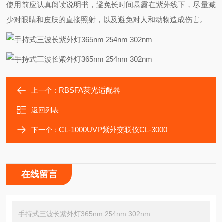
使用前应认真阅读说明书，避免长时间暴露在紫外线下，尽量减
少对眼睛和皮肤的直接照射，以及避免对人和动物造成伤害。
RBSFA荧光适配器
上一个：
返回列表
CL-1000UVP紫外交联仪CL-3000
下一个：
在线留言