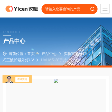
PRODUCT
产品中心
当前位置：
首页
产品中心
实验室紫外灯
手持
式三波长紫外灯UV
UVLMS-38手持式三波长紫外灯365n
m 254nm 302nm