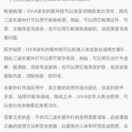
检验检测：UV-A波长的紫外线可以使某些物质发出荧光，因此
三波长紫外灯可以用于检验检测。例如，可以用它检测证件、印
章、文物等是否真伪；也可以用它检测表面缺陷、涂层厚度等质
量问题。
医学辐照：UV-B波长的紫外线可以刺激人体皮肤合成维生素D，
因此三波长紫外灯可以用于医学美容。例如，可以用它治疗牛皮
癣、银屑病、湿疹等皮肤病；也可以用它做美容护肤，促进皮肤
新陈代谢，消除色斑、痘印等。
在紫外灯市场应用中，其主要的应用市场为固化，涉及到美甲、
牙齿、油理印刷等领域。除此之外，UV-A也导入商业照明，可
以使白色农物看起来更洁白。
需要注意的是，手持式三波长紫外灯的使用需要谨慎，必须遵循
正确的使用方法和安全措施，以避免对人体和环境造成危害。在