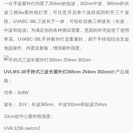
一台手提紫外灯内置了254nm的短波，302nm中波、365nm的长
波三根8w紫外线灯管，可任意开启单个波段或同时开三个波
段。UVABC-38L三波长于一体，可轻松切换三种波长（长波，
中波和短波）为满足你的各种测试需要。坚固的外壳促使了使用
率高。UVABC-38L手持紫外灯是重量轻，易于手持或结合支架
免提操作。内置反射板，增强紫外强度。
UVLMS-38
手持式三波长紫外灯365nm 254nm 302nm
的产品规
格：
功率：3x8W
波长： 3UV；长波365nm、中波302nm和短波254nm
10cm处中心紫外线强度：
UVA:1236 uw/cm2