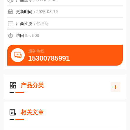
使了使用率高。UVABC-38L手持紫外灯是重量轻，易于手持
或结合支架免提操作。内置反射板增强紫外强度。
更新时间：
2025-08-19
厂商性质：
代理商
访问量：
509
服务热线
15300785991
产品分类
相关文章