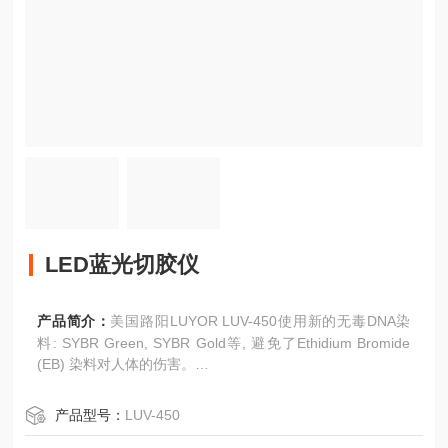
LED蓝光切胶仪
产品简介：
美国路阳LUYOR LUV-450使用新的无毒DNA染
料: SYBR Green, SYBR Gold等, 避免了Ethidium Bromide
(EB) 染料对人体的伤害。
2.美国路阳LUYOR LUV-450使用可见光 （400-500 nm）,没
产品型号：
LUV-450
有UV（紫外线），将其对人体的伤害降低至零。同时，大大