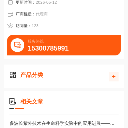
降低了对DNA样本的损伤，克隆DNA的效率将成百倍的提
更新时间：
2026-05-12
高。
厂商性质：
代理商
3.灵敏度高，远远高于UV
访问量：
123
服务热线
15300785991
产品分类
相关文章
多波长紫外技术在生命科学实验中的应用进展——从细胞辐照到角膜交联