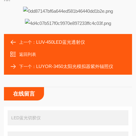
LUV-450LED蓝光透射仪
上一个：
返回列表
LUYOR-3450太阳光模拟器紫外辐照仪
下一个：
在线留言