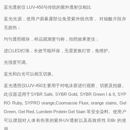
蓝光透射仪 LUV-450与传统的紫外透射仪相比
蓝光光源，使用户易暴露部位免受紫外线伤害， 对核酸片段亦
无损伤；
均匀透照模块，样品观测更匀称，拍照效果更佳；
进口LED灯珠，长效节能环保，无需更换灯管，免维护。
光强度可调。
蓝光和白光可以相互切换。
蓝光透照仪LUV-450主要用于对电泳胶进行观察、切胶及拍摄。
此仪器适用于SYBR Safe, SYBR Gold, SYBR Green I & II, SYP
RO Ruby, SYPRO orange,Coomassie Fluor, orange stains, Gel
Green, Gel Red, Lumitein Protein Gel Stain 等安全染料。使用户
可以摆脱对人体有伤害的紫外UV透射以及高致癌性 EtBr 的使
用。