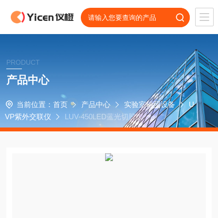
PRODUCT
产品中心
当前位置：
首页
产品中心
实验室辐照设备
U
VP紫外交联仪
LUV-450LED蓝光切胶仪