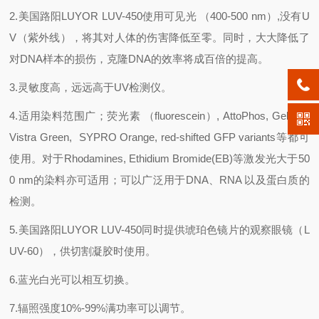
2.美国路阳LUYOR LUV-450使用可见光 （400-500 nm）,没有U
V（紫外线），将其对人体的伤害降低至零。同时，大大降低了
对DNA样本的损伤，克隆DNA的效率将成百倍的提高。
3.灵敏度高，远远高于UV检测仪。
4.适用染料范围广；荧光素 （fluorescein）, AttoPhos, GelStar,
Vistra Green, SYPRO Orange, red-shifted GFP variants等都可
使用。对于Rhodamines, Ethidium Bromide(EB)等激发光大于50
0 nm的染料亦可适用；可以广泛用于DNA、RNA 以及蛋白质的
检测。
5.美国路阳LUYOR LUV-450同时提供琥珀色镜片的观察眼镜（L
UV-60），供切割凝胶时使用。
6.蓝光白光可以相互切换。
7.辐照强度10%-99%满功率可以调节。