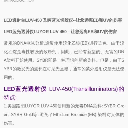
INTRODUCTION
LED透射台
LUV-450 又叫蓝光切胶仪--让您远离EB和UV的伤害
LED蓝光透射仪
LUYOR LUV-450 --让您远离EB和UV的伤害
常规的DNA电泳分析,通常使用溴化乙锭(EB)进行染色。由于溴
化乙锭是毒性较强的致癌剂，因此，已经有新型的、无害的DN
A染料开始使用。SYBR即是一种理想的新的染料。但是，由于S
YBR的激发光的波长在可见光区域，通常的紫外透射仪是无法使
用的。
LED蓝光透射仪
LUV-450(Transilluminators)的
特点:
1.美国路阳LUYOR LUV-450使用新的无毒DNA染料: SYBR Gre
en, SYBR Gold等, 避免了Ethidium Bromide (EB) 染料对人体的
伤害。