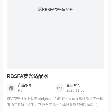
GR(nightsea, usa)立体显微镜荧光适配器是美国nightsea为现
有的立体显微镜添加荧光的完整解决方案。
RBSFA荧光适配器
产品型号
更新时间
RB
2025-11-08
SFA荧光适配器是美国nightsea为现有的立体显微镜添加荧光检
查的完整解决方案。它包含了几乎立体显微镜都可以适应（不
转换）的内容。您可以购买现在需要的6种模块化波长组合中的