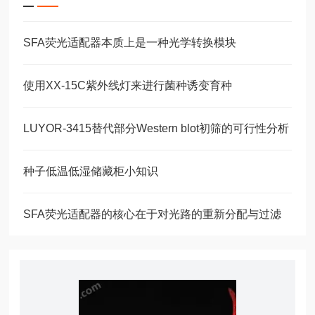
SFA荧光适配器本质上是一种光学转换模块
使用XX-15C紫外线灯来进行菌种诱变育种
LUYOR-3415替代部分Western blot初筛的可行性分析
种子低温低湿储藏柜小知识
SFA荧光适配器的核心在于对光路的重新分配与过滤