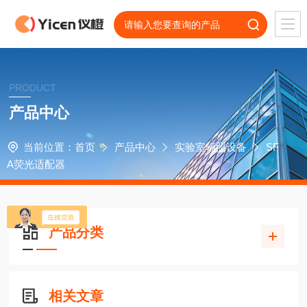
PRODUCT
产品中心
当前位置：
首页
产品中心
实验室辐照设备
SF
A荧光适配器
产品分类
相关文章