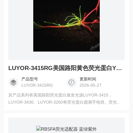
LUYOR-3415RG美国路阳黄色荧光蛋白YFP激发光源
产品型号
更新时间
LUYOR-3415RG
2026-05-27
其产品系列有美国路阳荧光蛋白激发光源LUYOR-3415，
LUYOR-3430、LUYOR-3260单荧光蛋白观测手电筒。荧光是
各种各样细胞生物学、神经系统学及其他领域研究中的一种*和
广泛使用的工具。LUYOR的LUYOR-3415RG和LUYOR-
3430、LUYOR-3260除了可用于筛选转基因生物外，还可以用
于样本的预筛选、辅助解剖、用于珊瑚研究等，常规用于水