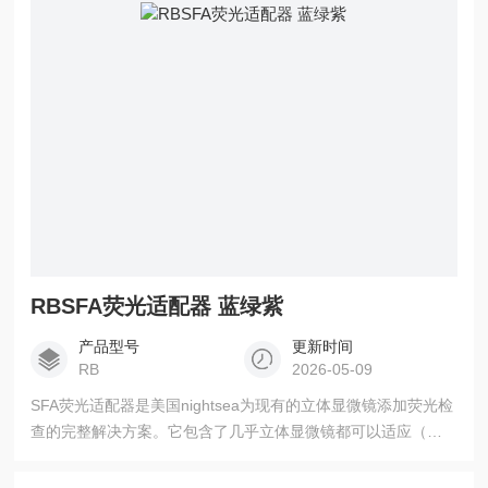
有的立体显微镜添加荧光的完整解决方案。
RBSFA荧光适配器 蓝绿紫
产品型号
更新时间
RB
2026-05-09
SFA荧光适配器是美国nightsea为现有的立体显微镜添加荧光检
查的完整解决方案。它包含了几乎立体显微镜都可以适应（不
转换）的内容。您可以购买现在需要的6种模块化波长组合中的
任何一种，并随时添加更多组合。产品详情SFA-RB or SFA-