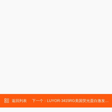
返回列表
下一个：
LUYOR-3415RG美国荧光蛋白激发光源