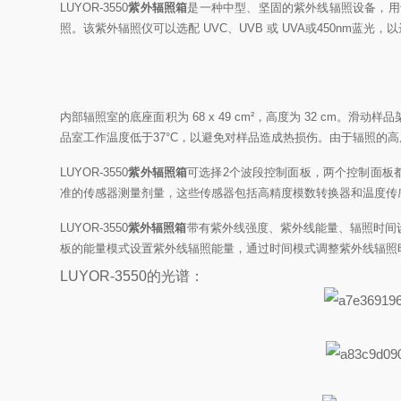
LUYOR-3550
紫外辐照箱
是一种中型、坚固的紫外线辐照设备，用于
照。该紫外辐照仪可以选配 UVC、UVB 或 UVA或450nm
内部辐照室的底座面积为 68 x 49 cm²，高度为 32 cm。
品室工作温度低于37°C，以避免对样品造成热损伤。由于辐照的
LUYOR-3550
紫外辐照箱
可选择2个波段控制面板，两个控制面板
准的传感器测量剂量，这些传感器包括高精度模数转换器和温度传
LUYOR-3550
紫外辐照箱
带有紫外线强度、紫外线能量、辐照时间
板的能量模式设置紫外线辐照能量，通过时间模式调整紫外线辐照
LUYOR-3550的光谱：