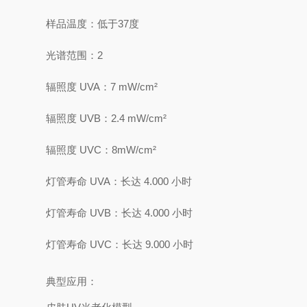
样品温度
：低于
37
度
光谱范围
：
2
辐照度 UVA
：
7
mW/cm
²
辐照度 UVB
：
2.4 mW/cm
²
辐照度 UVC
：
8
mW/cm
²
灯
管
寿命 UVA
：
长达 4.000 小时
灯
管
寿命 UVB
：
长达 4.000 小时
灯
管
寿命 UVC
：
长达 9.000 小时
典型应用：