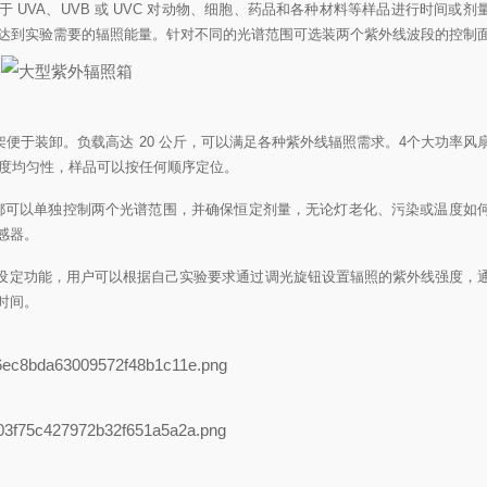
 UVA、UVB 或 UVC 对动物、细胞、药品和各种材料等样品进行时间或剂
蓝光，以达到实验需要的辐照能量。针对不同的光谱范围可选装两个紫外线波段的控制
滑动样品架便于装卸。负载高达 20 公斤，可以满足各种紫外线辐照需求。4个大功率
高度均匀性，样品可以按任何顺序定位。
都可以单独控制两个光谱范围，并确保恒定剂量，无论灯老化、污染或温度如
感器。
设定功能，用户可以根据自己实验要求通过调光旋钮设置辐照的紫外线强度，
时间。