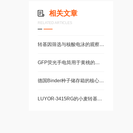
相关文章
RELATED ARTICLES
转基因筛选与核酸电泳的观察难点解析
GFP荧光手电筒用于黄桃的研究
德国Binder种子储存箱的核心优势分析
LUYOR-3415RG的小麦转基因植株GFP高效筛选