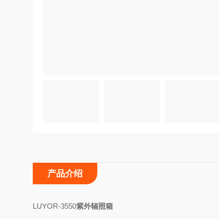
产品介绍
LUYOR-3550
紫外辐照箱