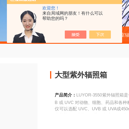
欢迎您！
来自局域网的朋友！有什么可以
帮助您的吗？
当前位置：
首页
产品中心
实验室
大型紫外辐照箱
产品简介：
LUYOR-3550紫外辐照
B 或 UVC 对动物、细胞、药品和
仪可以选配 UVC、UVB 或 UVA
光谱范围可选装两个紫外线波段的控制