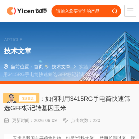
ARTICLE
技术文章
当前位置：
首页
技术文章
实验Protocol：如何利
用3415RG手电筒快速筛选GFP标记转基因玉米
实验Protocol：如何利用3415RG手电筒快速筛
选GFP标记转基因玉米
更新时间：2026-06-09
点击次数：220
玉米是我国主要粮食作物，也是
“饲料
大佬
"。然而长期以来，我