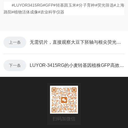
#LUYOR3415RG#GFP#转基因玉米#分子育种#荧光筛选#上海
路阳#植物活体成像#农业科学仪器
无需切片，直接观察大豆下胚轴与根尖荧光信号
上一条
LUYOR-3415RG的小麦转基因植株GFP高效筛选
下一条
扫码加微信