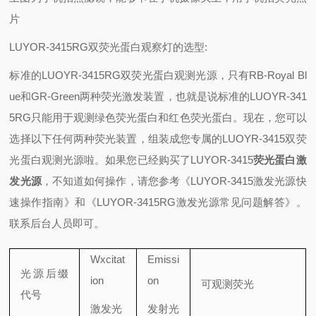
片
LUYOR-3415RG双荧光蛋白观察灯的选型:
标准的LUOYR-3415RG双荧光蛋白观测光源，只有RB-Royal Bl
ue和GR-Green两种荧光激发装置，也就是说标准的LUOYR-341
5RG只能用于观测绿色荧光蛋白和红色荧光蛋白。现在，您可以
选择以下任何两种荧光装置，组装成您专属的LUOYR-3415双荧
光蛋白观测光源啦。如果您已经购买了LUYOR-3415
荧光蛋白激
发光源
，不知道如何操作，请您参考《LUYOR-3415激发光源快
速操作指南》和《LUYOR-3415RG激发光源常见问题解答》。
联系后台人员即可。
Wxcitat
Emissi
光源后缀
ion
on
可观测荧光
代号
激发光
发射光