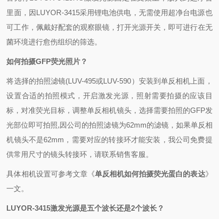
里面，因LUYOR-3415采用锂电池供电，无需使用超净台电源也
可工作，佩戴好配套的观察眼镜，打开光源开关，即可进行在无
菌环境进行愈伤组织的筛选。
如何拍摄GFP荧光照片？
将选择的拍照滤镜(LUV-495或LUV-590）安装到单反相机上面，
设置合适的拍照模式，开启激发光源，照射需要拍摄的应该目
标，对准荧光目标，调整单反相机镜头，选择需要拍照的GFP发
光部位即可拍照,因公司的拍照滤镜为62mm的滤镜，如果单反相
机镜头不是62mm，需要对应的转接环才能安装，我公司免费提
供常用尺寸的镜头转接环，请联系销售客服。
具体相机设置可参考文章《
单反相机如何拍摄荧光蛋白的表达
》
一文。
LUYOR-3415激发光源是五个波长还是2个波长？