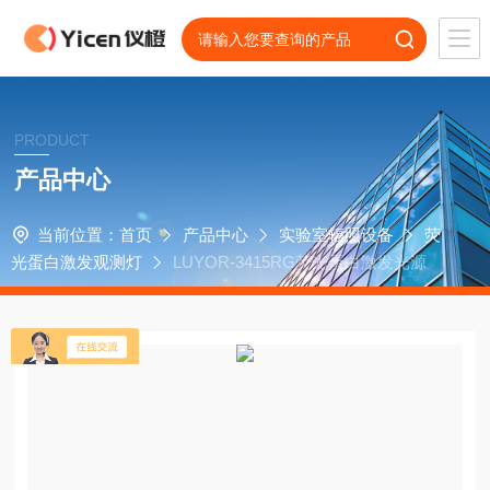
PRODUCT
产品中心
当前位置：
首页
产品中心
实验室辐照设备
荧
光蛋白激发观测灯
LUYOR-3415RG荧光蛋白激发光源