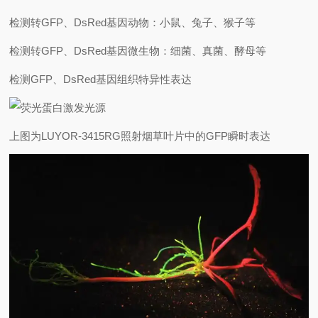
检测转GFP、DsRed基因动物：小鼠、兔子、猴子等
检测转GFP、DsRed基因微生物：细菌、真菌、酵母等
检测GFP、DsRed基因组织特异性表达
上图为LUYOR-3415RG照射烟草叶片中的GFP瞬时表达