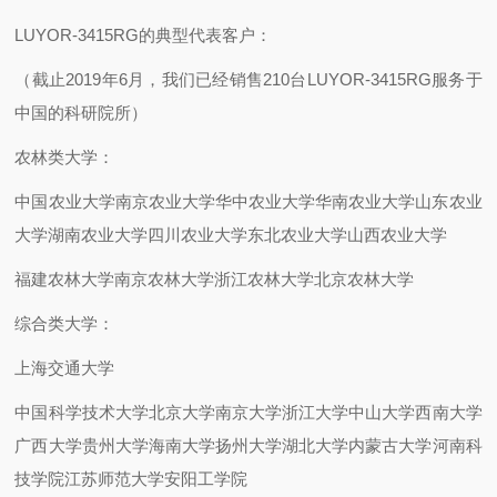
LUYOR-3415RG的典型代表客户：
（截止2019年6月，我们已经销售210台LUYOR-3415RG服务于
中国的科研院所）
农林类大学：
中国农业大学
南京农业大学
华中农业大学
华南农业大学
山东农业
大学
湖南农业大学
四川农业大学
东北农业大学
山西农业大学
福建农林大学
南京农林大学
浙江农林大学
北京农林大学
综合类大学：
上海交通大学
中国科学技术大学
北京大学
南京大学
浙江大学
中山大学
西南大学
广西大学
贵州大学
海南大学
扬州大学
湖北大学
内蒙古大学
河南科
技学院
江苏师范大学
安阳工学院