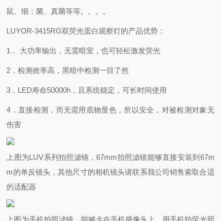
鼠、细：菌、真菌等等。。。。
LUYOR-3415RG双荧光蛋白观察灯的产品优势：
1． 大功率输出，无需暗室，也可轻松激发荧光
2．检测效率高，黑暗中检测一目了然
3．LED寿命50000h，且系统稳定，可长时间使用
4．直接检测，而无需用底物显色，所以安全，对被检测对象无
伤害
上图为LUV系列拍照滤镜，67mm拍照滤镜能够直接安装到67m
m的单反镜头，其他尺寸的相机镜头请联系我公司销售索取合适
的适配器
上图为手机拍照滤镜，能够卡在手机摄像头上，用手机拍荧光照