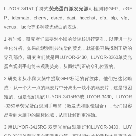
LUYOR-3415T手持式
荧光蛋白激发光源
可检测转GFP、eGF
P、tdtomato、cherry、dsred、dapi、hoechst、cfp、bfp、yfp、
venus、lucife等多种荧光蛋白的表达。
1.有时候，研究者们需要对小鼠的伏隔核进行穿孔，以便进一步
生化分析。如果能观测到共转染的荧光，就能很容易找到正确的
穿孔部位。研究者们就是用LUYOR-3430、LUYOR-3260单荧光
蛋白观测手电筒来观测荧光，从而找到正确穿孔位置的。
2.研究者从小鼠大脑中提取GFP标记的背纹体。他们把这比喻
成：从一个大一点的燕麦片中分离出一块小的燕麦片，这是很困
难的。但是他们用的LUYOR-3415RG或LUYOR-3430、LUYOR
-3260单荧光蛋白观测手电筒（激发光和眼镜组合），他们很容
易看到大脑中的目标区域，从而让解剖更准确。
3.用LUYOR-3415RG 双荧光蛋白观测灯和LUYOR-3430、LUY