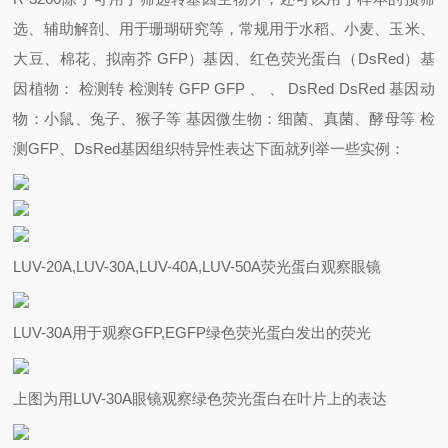
选、辅助解剖、用于珊瑚研究等，常规用于水稻、小麦、玉米、
大豆、棉花、拟南芥 GFP）基因、红色荧光蛋白（DsRed）基
因植物： 检测转 检测转 GFP GFP 、 、 DsRed DsRed 基因动
物：小鼠、兔子、猴子等 基因微生物：细菌、真菌、酵母等 检
测GFP、DsRed基因组织特异性表达下面就列举一些实例：
LUV-20A,LUV-30A,LUV-40A,LUV-50A荧光蛋白观察眼镜
LUV-30A用于观察GFP,EGFP绿色荧光蛋白发出的荧光
上图为用LUV-30A眼镜观察绿色荧光蛋白在叶片上的表达