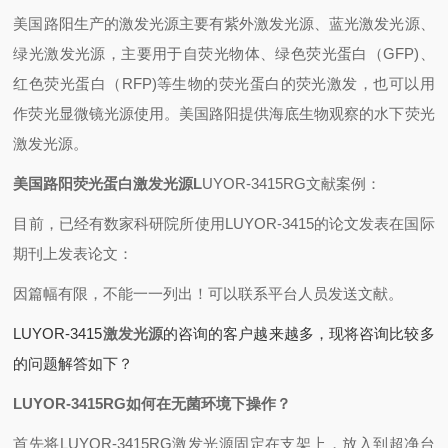
美国路阳生产的激发光源主要有紫外激发光源、蓝光激发光源、
绿光激发光源，主要用于自荧光物体、绿色荧光蛋白（GFP)、
红色荧光蛋白（RFP)等生物的荧光蛋白的荧光激发，也可以用
作荧光显微镜光源使用。美国路阳提供海底生物观察的水下荧光
激发光源。
美国
路阳
荧光蛋白激发光源
L
UYOR-3415RG文献案例：
目前，已经有数家科研院所使用LUYOR-3415的论文发表在国际
期刊上发表论文：
因篇幅有限，不能一一列出！可以联系平台人员发送文献。
LUYOR-3415
激发光源
的咨询的客户越来越多，现将咨询比较多
的问题解答如下？
LUYOR-3415RG如何在无菌环境下操作？
首先将LUYOR-3415RG激发光源固定在支架上，放入到超净台