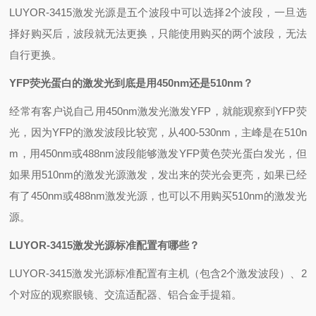
LUYOR-3415激发光源是五个波段中可以选择2个波段，一旦选
择好购买后，波段就无法更换，只能使用购买的两个波段，无法
自行更换。
YFP
荧光蛋白的激发光到底是用450nm还是510nm？
经常有客户说自己用450nm激发光激发YFP，就能观察到YFP荧
光，因为YFP的激发波段比较宽，从400-530nm，主峰是在510n
m，用450nm或488nm波段能够激发YFP黄色荧光蛋白发光，但
如果用510nm的激发光源激发，发出来的荧光会更亮，如果已经
有了450nm或488nm激发光源，也可以不用购买510nm的激发光
源。
LUYOR-3415激发光源标准配置有哪些？
LUYOR-3415激发光源标准配置有主机（包含2个激发波段）、2
个对应的观察眼镜、交流适配器、铝合金手提箱。