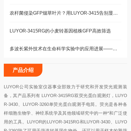
农杆菌侵染GFP烟草叶片？用LUYOR-3415告别显微镜制样烦恼
LUYOR-3415RG的小麦转基因植株GFP高效筛选
多波长紫外技术在生命科学实验中的应用进展——从细胞辐照到角膜交联
产品介绍
LUYOR公司实验室仪器事业部致力于研究和开发荧光观测装
备，其产品系列有 LUYOR-3415RG双荧光蛋白观测灯，LUYO
R-3430、LUYOR-3260单荧光蛋白观测手电筒。荧光是各种各
样细胞生物学、神经系统学及其他领域研究中的一种*和广泛使
用的工具。LUYOR的LUYOR-3415RG和LUYOR-3430、LUYO
R-3260除了可用于筛选转基因生物外，还可以用于样本的预筛