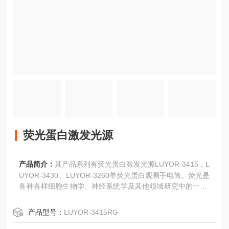
荧光蛋白激发光源
产品简介：
其产品系列有荧光蛋白激发光源LUYOR-3415，L
UYOR-3430、LUYOR-3260单荧光蛋白观测手电筒。荧光是
各种各样细胞生物学、神经系统学及其他领域研究中的一种*
和广泛使用的工具。LUYOR的LUYOR-3415RG和LUYOR-3
430、LUYOR-3260除了可用于筛选转基因生物外，还可以
产品型号：
LUYOR-3415RG
用于样本的预筛选、辅助解剖、用于珊瑚研究等，常规用于