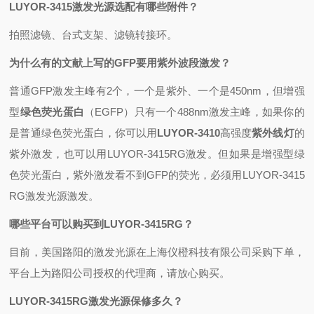
LUYOR-3415激发光源选配有哪些附件？
拍照滤镜、台式支架、滤镜转接环。
为什么有的文献上写的GFP要用紫外波段激发？
普通GFP激发主峰有2个，一个是紫外、一个是450nm，但增强
型
绿色荧光蛋白
（EGFP）只有一个488nm激发主峰，如果你的
是普通绿色荧光蛋白，你可以用
LUYOR-3410
高强度
紫外线灯
的
紫外激发，也可以用LUYOR-3415RG激发。但如果是增强型绿
色荧光蛋白，紫外激发看不到GFP的荧光，必须用LUYOR-3415
RG激发光源激发。
哪些平台可以购买到LUYOR-3415RG？
目前，美国路阳的激发光源在上海仪橙科技有限公司采购下单，
平台上为路阳公司授权的代理商，请放心购买。
LUYOR-3415RG激发光源保修多久？