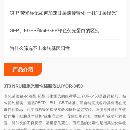
GFP 荧光标记如何加速甘薯遗传转化-一抹“甘薯绿光“
GFP、EGFP和mEGFP绿色荧光蛋白的区别
为什么筛选不出来转基因阳性
产品介绍
3T3 NRU细胞光毒性辐照
仪LUYOR-3450
老化试验箱-化妆品,药品老化测试的好帮手LUYOR-3450是设计精巧、结
构简约精美。遵循OECD、EU、GB/T标准，可自动完成各种具有潜在光
毒性化妆品、化学原料等的检测实验和体外鉴定实验。细胞毒性是化学物
质作用于细胞基本结构/或生理过程，导致细胞存活、增殖和/或功能的紊
乱，所引发的不良反应，甚至损伤死亡。而细胞的光毒性是指某些化学物