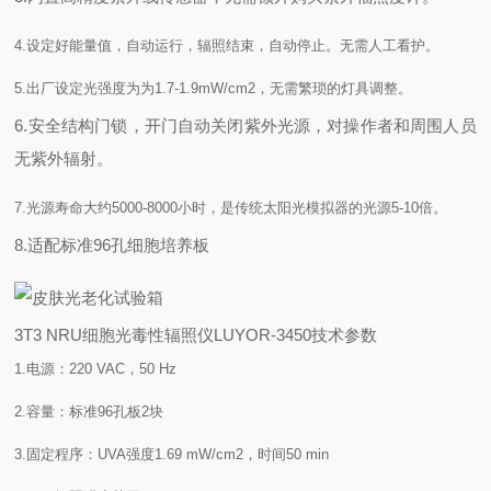
4.设定好能量值，自动运行，辐照结束，自动停止。无需人工看护。
5.出厂设定光强度为为1.7-1.9mW/cm2，无需繁琐的灯具调整。
6.安全结构门锁，开门自动关闭紫外光源，对操作者和周围人员
无紫外辐射。
7.光源寿命大约5000-8000小时，是传统太阳光模拟器的光源5-10倍。
8.适配标准96孔细胞培养板
3T3 NRU细胞光毒性辐照仪LUYOR-3450技术参数
1.电源：220 VAC，50 Hz
2.容量：标准96孔板2块
3.固定程序：UVA强度1.69 mW/cm2，时间50 min