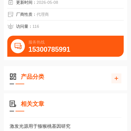
指某些化学物质在某些波长的光源照射下的被激发到激发
更新时间：
2026-05-08
态，该激发态显示出毒性杀
厂商性质：
代理商
访问量：
116
服务热线
15300785991
产品分类
相关文章
激发光源用于猕猴桃基因研究