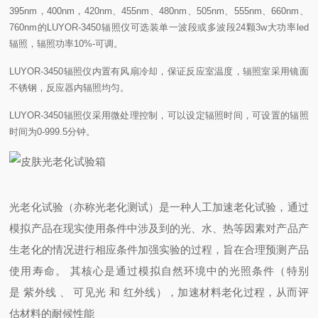
395nm，400nm，420nm、455nm、480nm、505nm、555nm、660nm、
760nm的LUYOR-3450辐照仪可选装单一波段或多波段24颗3w大功率led
辐照，辐照功率10%-可调。
LUYOR-3450辐照仪内置有风扇冷却，保证反应室温度，辐照室采用镜面
不锈钢，反应器内辐照均匀。
LUYOR-3450辐照仪采用微处理控制，可以设定辐照时间，可设置的辐照
时间为0-999.5分钟。
光老化试验（亦称光老化测试）是一种人工加速老化试验，通过
模拟产品在现实使用条件中涉及到的光、水、热等因素对产品产
生老化的情况进行相应条件加强实验的过程，旨在合理预测产品
使用寿命。 其核心是通过模拟自然环境中的光照条件（特别
是 紫外线 、 可见光 和 红外线），加速材料老化过程，从而评
估材料的耐候性能