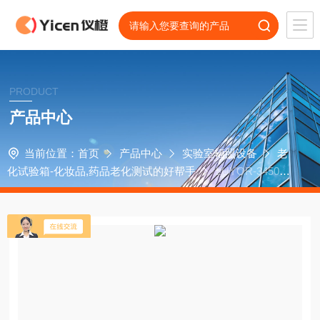
PRODUCT
产品中心
当前位置：
首页
产品中心
实验室辐照设备
老
化试验箱-化妆品,药品老化测试的好帮手
LUYOR-3450皮
肤光老化试验箱