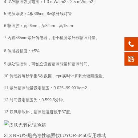
4.UVA辐照强度范围：1.3 mW/cm2～2.5 mW/cm2；
5.光源系统：4根365nm 8w紫外线灯管
6.辐照腔：宽26cm，深32cm，高15cm
7.内置365nm紫外传感器，用于检测紫外线辐照能量。
±
8.传感器精度：
5%
9.微处理控制，可独立设置辐照能量和辐照时间。
10.传感器每秒采集5次数据，cpu实时计算剩余辐照能量。
11.紫外辐照能量设定范围：0.025--99.99J/cm2，
12.时间设定范围为：0-599.5分钟。
13.双风扇散热，辐照腔温度低于37度。
3T3 NRU细胞光毒性辐照仪LUYOR-3450应用领域