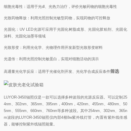
细胞光毒性：适用于光dl、光热力治疗，评价光敏药物的细胞光毒性
光致药物释放：利用光照控制光敏型药物，实现药物的可控释放
光固化：UV LED光源可应用于光固化树脂成形、光固化胶粘剂、光固化
涂料、光固化油墨等领域
光致形变：利用光化学、光物理作用开发新型光致形变材料
光遗传：利用光照控制光敏蛋白，实现对细胞活动的演示
筛选
高通量光化学反应：适用于光催化剂开发、光化学合成反应条件
LUYOR-3450辐照仪是一款可以选择多种波段的光源反应器。可以定制25
4nm、302nm、365nm、395nm，400nm，420nm、455nm、480nm、50
5nm、555nm、660nm、760nm等多种波段。其中254nm、302nm、365n
m波段的LUYOR-3450辐照仪内部4根8w紫外线灯管，内置有紫外线传感
器，能够控制紫外线辐照能量。