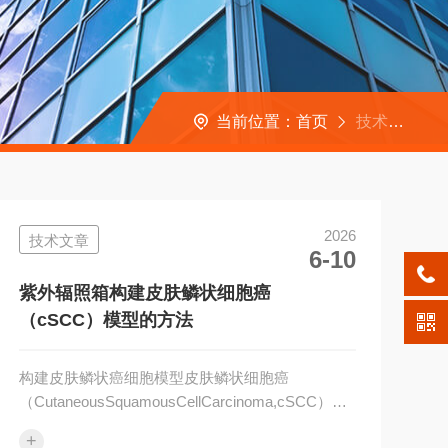
当前位置：
首页
技术文章
2026
技术文章
6-10
紫外辐照箱构建皮肤鳞状细胞癌
（cSCC）模型的方法
构建皮肤鳞状癌细胞模型皮肤鳞状细胞癌
（CutaneousSquamousCellCarcinoma,cSCC）是
一种常见的皮肤恶性肿瘤，起源于皮肤表皮或附属
+